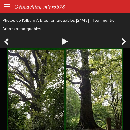

Géocaching microb78
Photos de l'album
Arbres remarquables
[24/43]
-
Tout montrer
Arbres remarquables


