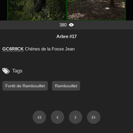
380

Arbre #17
GC6R8CK
Chênes de la Fosse Jean

Tags
Forêt de Rambouillet
Rambouillet