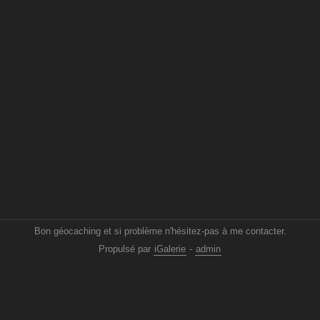
Bon géocaching et si problème n'hésitez-pas à me contacter.
Propulsé par
iGalerie
-
admin