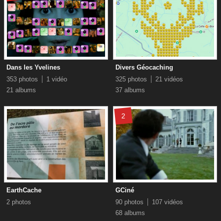
Dans les Yvelines
Divers Géocaching
353 photos
1 vidéo
325 photos
21 vidéos
21 albums
37 albums
2
EarthCache
GCiné
2 photos
90 photos
107 vidéos
68 albums