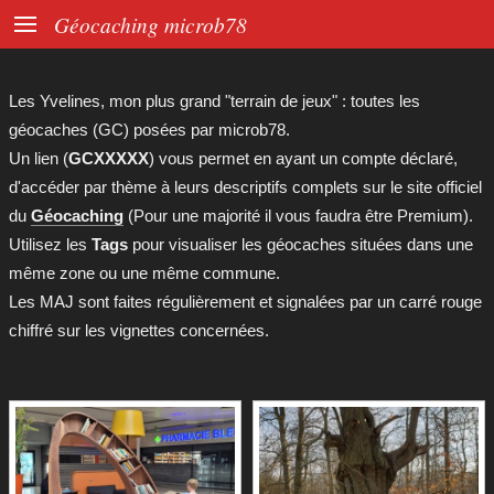

Géocaching microb78
Les Yvelines, mon plus grand "terrain de jeux" : toutes les
géocaches (GC) posées par microb78.
Un lien (
GCXXXXX
) vous permet en ayant un compte déclaré,
d'accéder par thème à leurs descriptifs complets sur le site officiel
du
Géocaching
(Pour une majorité il vous faudra être Premium).
Utilisez les
Tags
pour visualiser les géocaches situées dans une
même zone ou une même commune.
Les MAJ sont faites régulièrement et signalées par un carré rouge
chiffré sur les vignettes concernées.