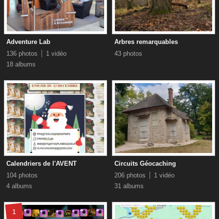
Adventure Lab
Arbres remarquables
136 photos
1 vidéo
43 photos
18 albums
Calendriers de l'AVENT
Circuits Géocaching
104 photos
206 photos
1 vidéo
4 albums
31 albums
1