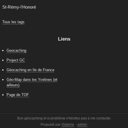
St-Rémy-l'Honoré
Tous les tags
Liens
Geocaching
Project GC
Géocaching en Ile de France
Géo-Map dans les Yvelines (et
ailleurs)
Page de TOF
Bon géocaching et si problème n'hésitez-pas à me contacter.
Propulsé par
iGalerie
-
admin