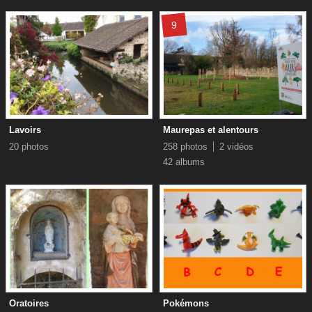
9
Lavoirs
Maurepas et alentours
20 photos
258 photos
2 vidéos
42 albums
Oratoires
Pokémons