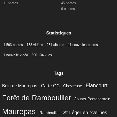
11 photos
45 photos
6 albums
Statistiques
1 593 photos
133 vidéos
231 albums
11 nouvelles photos
1 nouvelle vidéo
890 134 vues
Tags
Elancourt
Bois de Maurepas
Carte GC
Chevreuse
Forêt de Rambouillet
Jouars-Pontchartrain
Maurepas
St-Léger-en-Yvelines
Rambouillet