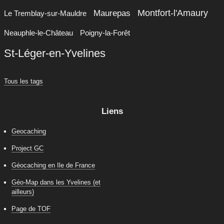
Montfort-l'Amaury
Maurepas
Le Tremblay-sur-Mauldre
Neauphle-le-Château
Poigny-la-Forêt
St-Léger-en-Yvelines
Tous les tags
Liens
Geocaching
Project GC
Géocaching en Ile de France
Géo-Map dans les Yvelines (et
ailleurs)
Page de TOF