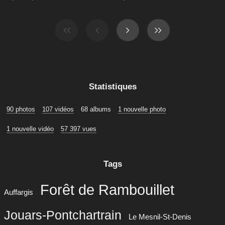
Statistiques
90 photos
107 vidéos
68 albums
1 nouvelle photo
1 nouvelle vidéo
57 397 vues
Tags
Forêt de Rambouillet
Auffargis
Jouars-Pontchartrain
Le Mesnil-St-Denis