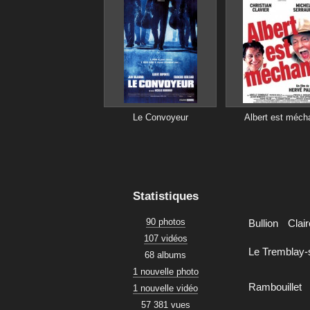
Le Convoyeur
Albert est méch
Statistiques
90 photos
Bullion
Clai
107 vidéos
Le Tremblay-
68 albums
1 nouvelle photo
Rambouillet
1 nouvelle vidéo
57 381 vues