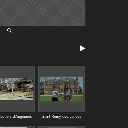

Rochers d'Angennes
Saint Rémy des Landes