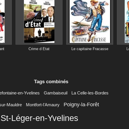
ant
Crime d Etat
Le capitaine Fracasse
L
Tags combinés
refontaine-en-Yvelines
Gambaiseuil
La Celle-les-Bordes
Poigny-la-Forêt
sur-Mauldre
Montfort-l'Amaury
St-Léger-en-Yvelines