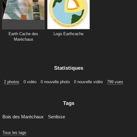
Earth Cache des
Logo Earthcache
Maréchaux
Statistiques
2 photos
0 vidéo
0 nouvelle photo
0 nouvelle vidéo
799 vues
Tags
Bois des Maréchaux
Senlisse
Tous les tags