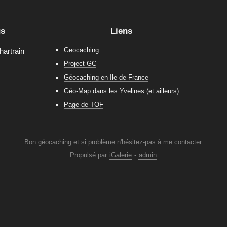
gs
Liens
Geocaching
hartrain
Project GC
Géocaching en Ile de France
Géo-Map dans les Yvelines (et ailleurs)
Page de TOF
Bon géocaching et si problème n'hésitez-pas à me contacter.
Propulsé par
iGalerie
-
admin