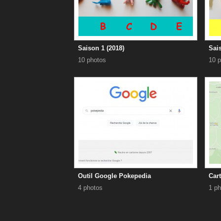
Saison 1 (2018)
Sais
10 photos
10 p
Outil Google Pokepedia
Car
4 photos
1 ph