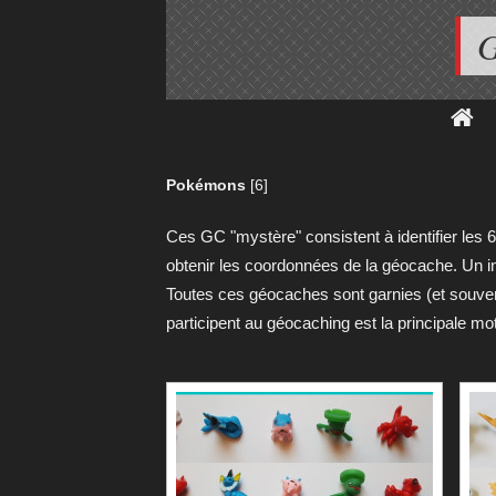
G
Pokémons
[6]
Ces GC "mystère" consistent à identifier les 
obtenir les coordonnées de la géocache. Un ind
Toutes ces géocaches sont garnies (et souvent
participent au géocaching est la principale mo