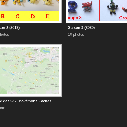
on 2 (2019)
Saison 3 (2020)
hotos
10 photos
te des GC "Pokémons Caches"
oto