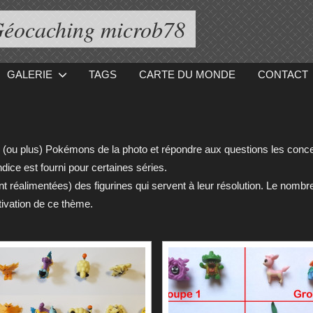
éocaching microb78
GALERIE
TAGS
CARTE DU MONDE
CONTACT
6 (ou plus) Pokémons de la photo et répondre aux questions les conc
ice est fourni pour certaines séries.
 réalimentées) des figurines qui servent à leur résolution. Le nombre
tivation de ce thème.