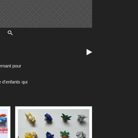

ernant pour
 d'enfants qui