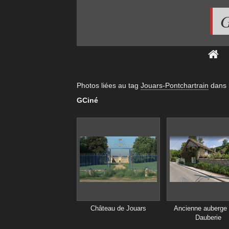
G
Photos liées au tag
Jouars-Pontchartrain
dans 
GCiné
Château de Jouars
Ancienne auberge 
Dauberie