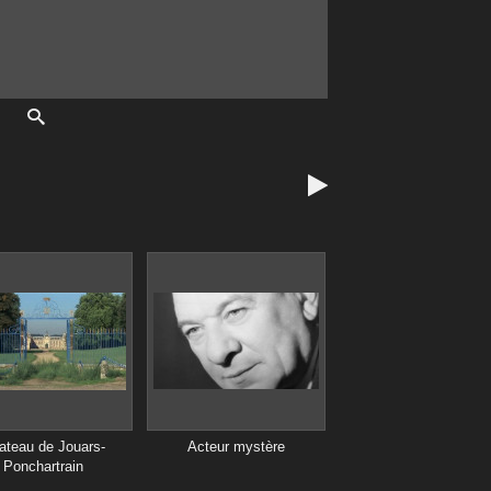

ateau de Jouars-
Acteur mystère
Ponchartrain