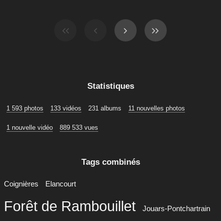
Statistiques
1 593 photos
133 vidéos
231 albums
11 nouvelles photos
1 nouvelle vidéo
889 533 vues
Tags combinés
Coignières
Elancourt
Forêt de Rambouillet
Jouars-Pontchartrain