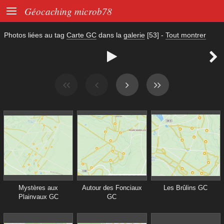

Géocaching microb78
Photos liées au tag
Carte GC
dans la
galerie
[53]
-
Tout montrer


Mystères aux
Autour des Fonciaux
Les Brûlins GC
Plainvaux GC
GC