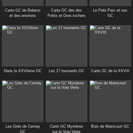
Carte GC de Balaruc
Carte GC des des
Le Petit Parc et ses
et des environs
Petits et Gros rochers
GC
Dans la XXVIème GC
Les 17 tournants GC
Carte GC de la XXVIII
Les Grès de Cernay
Carte GC Mystères
Bois de Maincourt GC
GC
sur la Voie Verte