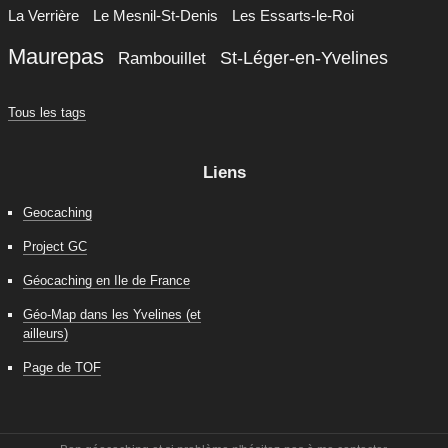
La Verrière
Le Mesnil-St-Denis
Les Essarts-le-Roi
Maurepas
St-Léger-en-Yvelines
Rambouillet
Tous les tags
Liens
Geocaching
Project GC
Géocaching en Ile de France
Géo-Map dans les Yvelines (et
ailleurs)
Page de TOF