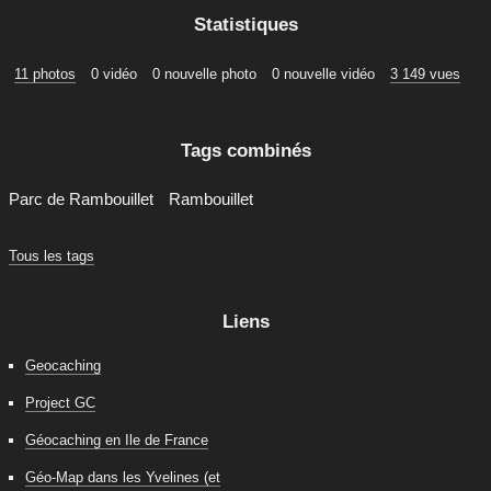
Statistiques
11 photos
0 vidéo
0 nouvelle photo
0 nouvelle vidéo
3 149 vues
Tags combinés
Parc de Rambouillet
Rambouillet
Tous les tags
Liens
Geocaching
Project GC
Géocaching en Ile de France
Géo-Map dans les Yvelines (et