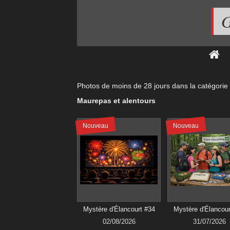
G
Photos de moins de
28 jours
dans la catégorie
Maurepas et alentours
Nouveau
Nouveau
Mystère d'Élancourt #34
Mystère d'Élancour
02/08/2026
31/07/2026