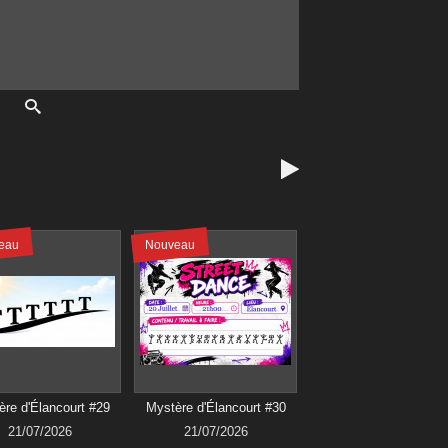

eau
Nouveau
re d'Élancourt #29
Mystère d'Élancourt #30
21/07/2026
21/07/2026