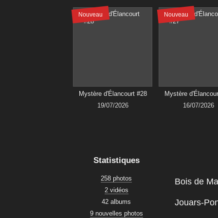
Nouveau
Nouveau
Mystère d'Élancourt #28
Mystère d'Élancour
19/07/2026
16/07/2026
Statistiques
258 photos
Bois de M
2 vidéos
Jouars-Pon
42 albums
9 nouvelles photos