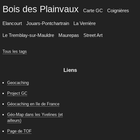
Bois des Plainvaux
Carte GC
Coignières
Elancourt
Jouars-Pontchartrain
La Verrière
Le Tremblay-sur-Mauldre
Maurepas
Street Art
Tous les tags
Liens
Geocaching
Project GC
Géocaching en Ile de France
Géo-Map dans les Yvelines (et
ailleurs)
Page de TOF