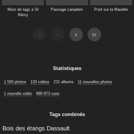
Murs de tags à St
Passage canadien
Pont sur la Mauldre
Rémy
Statistiques
1 593 photos
133 vidéos
231 albums
11 nouvelles photos
1 nouvelle vidéo
889 973 vues
Tags combinés
Bois des étangs Dassault