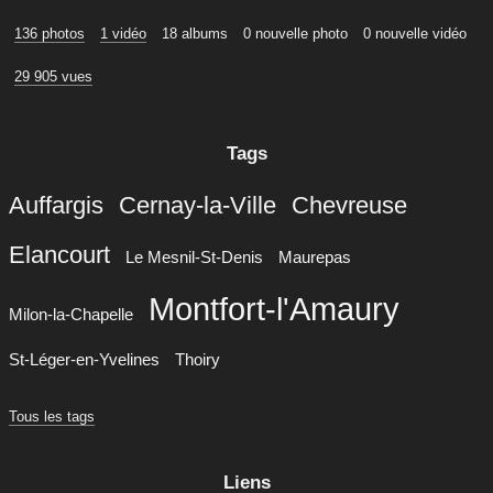
136 photos
1 vidéo
18 albums
0 nouvelle photo
0 nouvelle vidéo
29 905 vues
Tags
Auffargis
Cernay-la-Ville
Chevreuse
Elancourt
Le Mesnil-St-Denis
Maurepas
Montfort-l'Amaury
Milon-la-Chapelle
St-Léger-en-Yvelines
Thoiry
Tous les tags
Liens