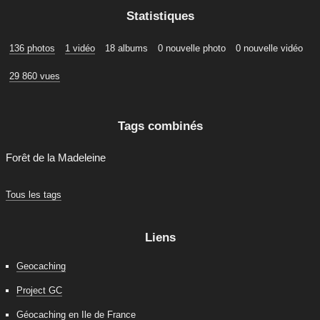
Statistiques
136 photos
1 vidéo
18 albums
0 nouvelle photo
0 nouvelle vidéo
29 860 vues
Tags combinés
Forêt de la Madeleine
Tous les tags
Liens
Geocaching
Project GC
Géocaching en Ile de France