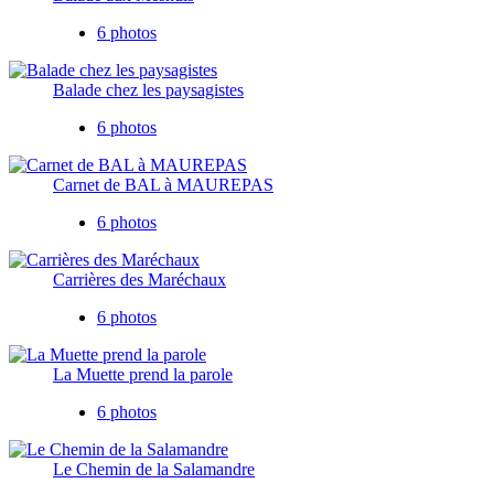
6 photos
Balade chez les paysagistes
6 photos
Carnet de BAL à MAUREPAS
6 photos
Carrières des Maréchaux
6 photos
La Muette prend la parole
6 photos
Le Chemin de la Salamandre