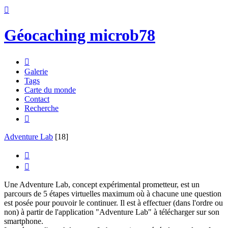

Géocaching microb78

Galerie
Tags
Carte du monde
Contact
Recherche

Adventure Lab
[18]


Une Adventure Lab, concept expérimental prometteur, est un
parcours de 5 étapes virtuelles maximum où à chacune une question
est posée pour pouvoir le continuer. Il est à effectuer (dans l'ordre ou
non) à partir de l'application "Adventure Lab" à télécharger sur son
smartphone.