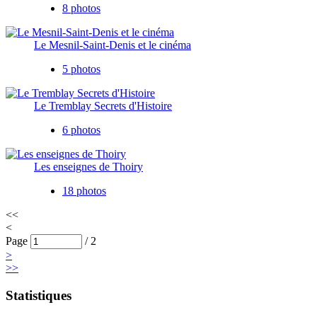
8 photos
Le Mesnil-Saint-Denis et le cinéma
5 photos
Le Tremblay Secrets d'Histoire
6 photos
Les enseignes de Thoiry
18 photos
<<
<
Page
/
2
>
>>
Statistiques