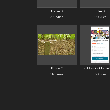
Balise 3
Film 3
371 vues
370 vues
Balise 2
Le Mesnil et le ci
360 vues
358 vues