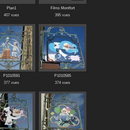
Plan1
Films Montfort
407 vues
395 vues
P1010591
P1010585
377 vues
374 vues