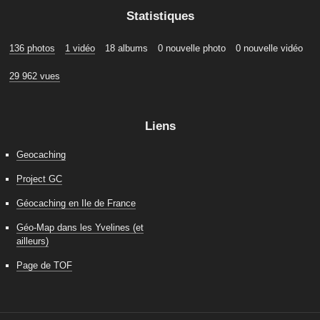
Statistiques
136 photos
1 vidéo
18 albums
0 nouvelle photo
0 nouvelle vidéo
29 962 vues
Liens
Geocaching
Project GC
Géocaching en Ile de France
Géo-Map dans les Yvelines (et
ailleurs)
Page de TOF