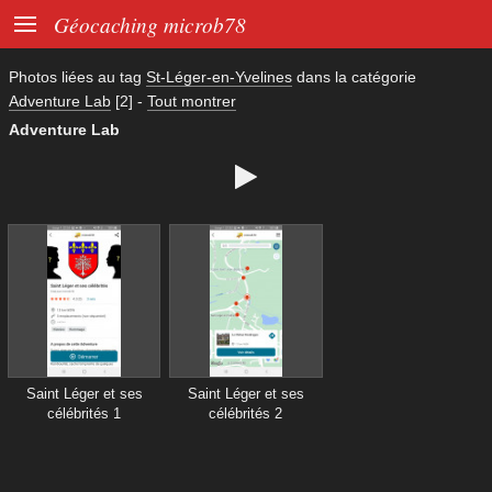

Géocaching microb78
Photos liées au tag
St-Léger-en-Yvelines
dans la catégorie
Adventure Lab
[2]
-
Tout montrer
Adventure Lab

Saint Léger et ses
Saint Léger et ses
célébrités 1
célébrités 2