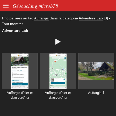

Géocaching microb78
Photos liées au tag
Auffargis
dans la catégorie
Adventure Lab
[3]
-
Tout montrer
Adventure Lab

Auffargis d'hier et
Auffargis d'hier et
Auffargis 1
d'aujourd'hui
d'aujourd'hui