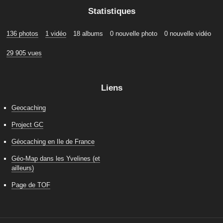
Statistiques
136 photos
1 vidéo
18 albums
0 nouvelle photo
0 nouvelle vidéo
29 905 vues
Liens
Geocaching
Project GC
Géocaching en Ile de France
Géo-Map dans les Yvelines (et
ailleurs)
Page de TOF