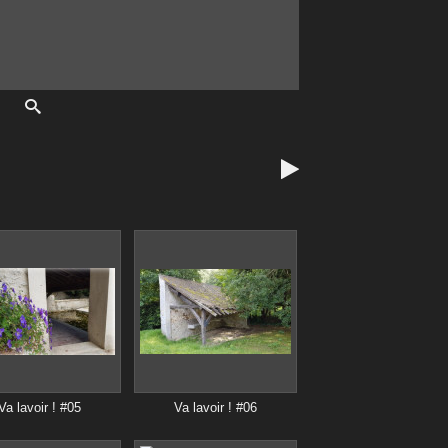

Va lavoir ! #05
Va lavoir ! #06