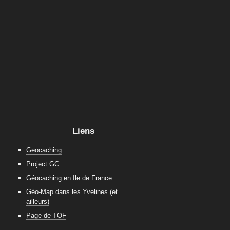
Liens
Geocaching
Project GC
Géocaching en Ile de France
Géo-Map dans les Yvelines (et
ailleurs)
Page de TOF