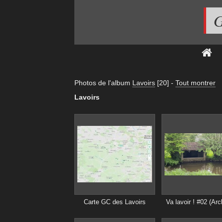
G
Photos de l'album
Lavoirs
[20]
-
Tout montrer
Lavoirs
Carte GC des Lavoirs
Va lavoir ! #02 (Arc