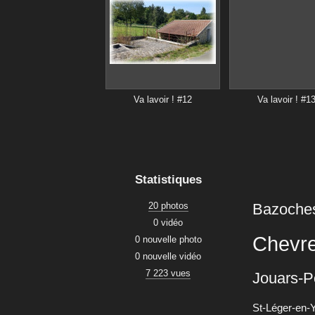
Va lavoir ! #12
Va lavoir ! #1
Statistiques
20 photos
Bazoche
0 vidéo
Chevr
0 nouvelle photo
0 nouvelle vidéo
7 223 vues
Jouars-P
St-Léger-en-