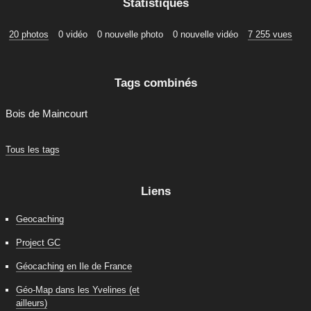
Statistiques
20 photos
0 vidéo
0 nouvelle photo
0 nouvelle vidéo
7 255 vues
Tags combinés
Bois de Maincourt
Tous les tags
Liens
Geocaching
Project GC
Géocaching en Ile de France
Géo-Map dans les Yvelines (et
ailleurs)