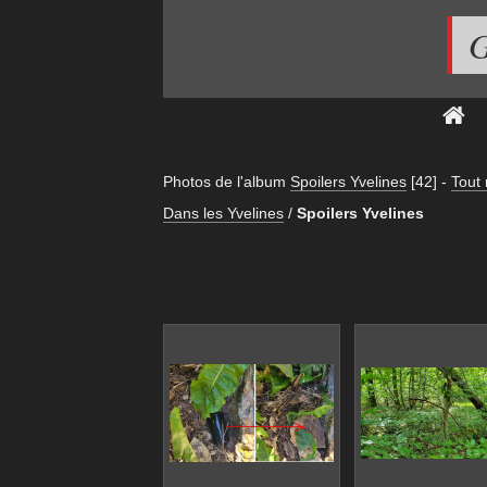
G
Photos de l'album
Spoilers Yvelines
[42]
-
Tout
Dans les Yvelines
/
Spoilers Yvelines