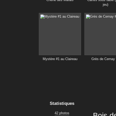
jeu)
Mystère #1 au Claireau
Grès de Cernay
Statistiques
42 photos
Bois d