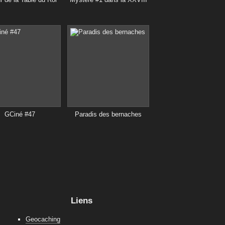
GCiné #47
Paradis des bernaches
Liens
Geocaching