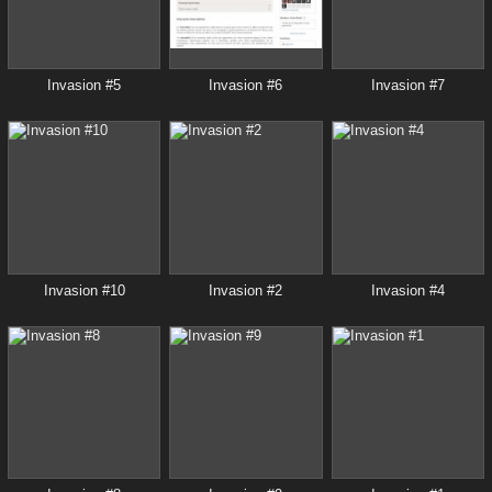
Invasion #5
Invasion #6
Invasion #7
Invasion #10
Invasion #2
Invasion #4