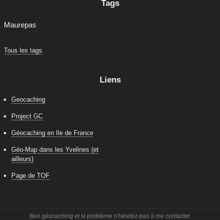
Tags
Maurepas
Tous les tags
Liens
Geocaching
Project GC
Géocaching en Ile de France
Géo-Map dans les Yvelines (et
ailleurs)
Page de TOF
Bon géocaching et si problème n'hésitez-pas à me contacter.