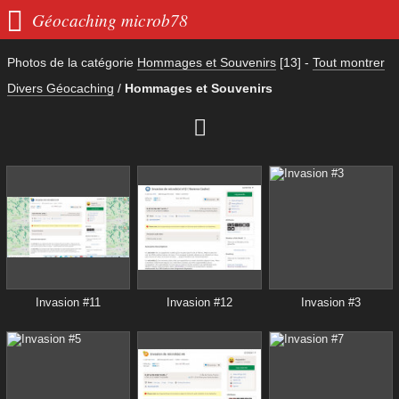

Géocaching microb78
Photos de la catégorie
Hommages et Souvenirs
[13]
-
Tout montrer
Divers Géocaching
/
Hommages et Souvenirs

Invasion #11
Invasion #12
Invasion #3