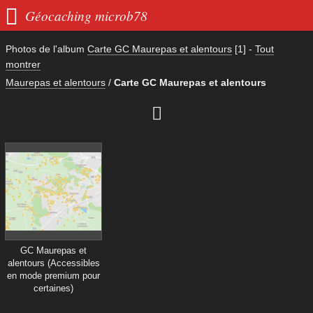

Géocaching microb78
Photos de l'album
Carte GC Maurepas et alentours
[1]
-
Tout
montrer
Maurepas et alentours
/
Carte GC Maurepas et alentours

GC Maurepas et
alentours (Accessibles
en mode premium pour
certaines)