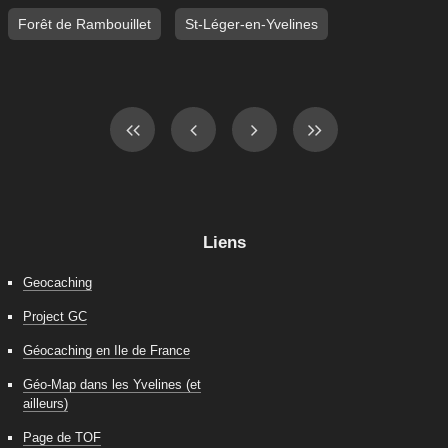
Forêt de Rambouillet
St-Léger-en-Yvelines
Liens
Geocaching
Project GC
Géocaching en Ile de France
Géo-Map dans les Yvelines (et
ailleurs)
Page de TOF