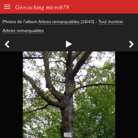

Géocaching microb78
Photos de l'album
Arbres remarquables
[18/43]
-
Tout montrer
Arbres remarquables


