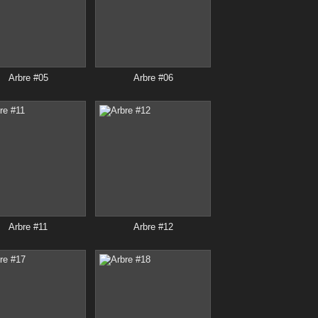
Arbre #05
Arbre #06
Arbre #11
Arbre #12