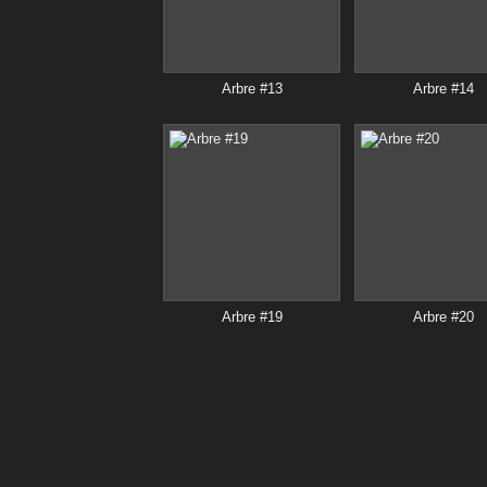
Arbre #13
Arbre #14
Arbre #19
Arbre #20