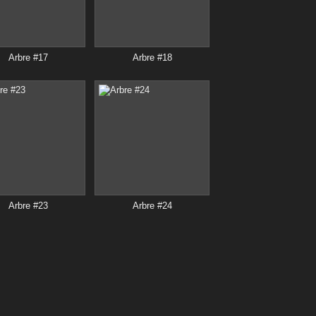
Arbre #17
Arbre #18
Arbre #23
Arbre #24