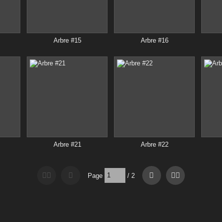
Arbre #15
Arbre #16
Arbre #21
Arbre #22
Page
/
2