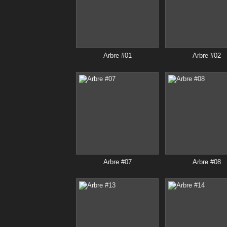
Arbre #01
Arbre #02
Arbre #07
Arbre #08