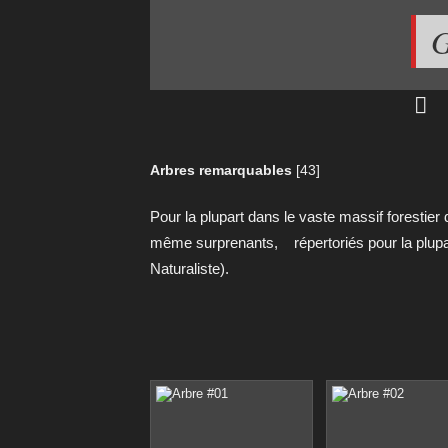
G
Arbres remarquables
[43]
Pour la plupart dans le vaste massif forestier
même surprenants,
répertoriés pour la plup
Naturaliste).