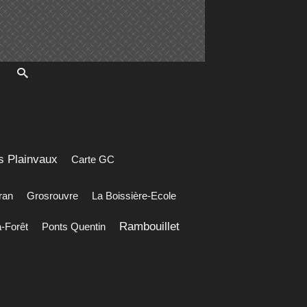
s Plainvaux
Carte GC
ran
Grosrouvre
La Boissière-Ecole
Rambouillet
a-Forêt
Ponts Quentin