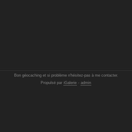
Bon géocaching et si problème n'hésitez-pas à me contacter.
Propulsé par
iGalerie
-
admin