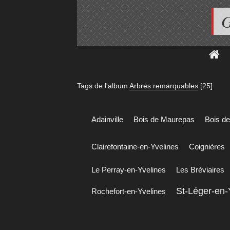
G
Tags de l'album
Arbres remarquables
[25]
Adainville
Bois de Maurepas
Bois de
Clairefontaine-en-Yvelines
Coignières
Le Perray-en-Yvelines
Les Bréviaires
St-Léger-en-
Rochefort-en-Yvelines