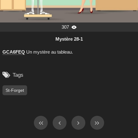
307

Mystère 28-1
GCA6FEQ
Un mystère au tableau.

Tags
St-Forget