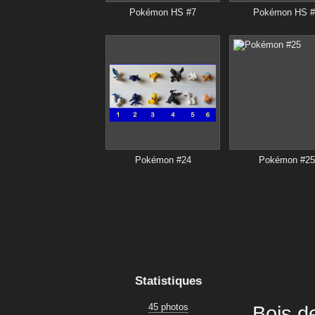
Pokémon HS #7
Pokémon HS #
Pokémon #24
Pokémon #25
Statistiques
45 photos
Bois d