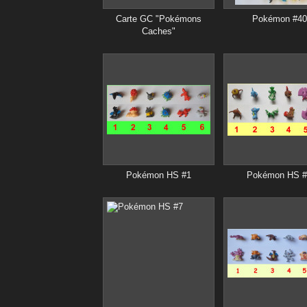
Carte GC "Pokémons
Pokémon #40
Caches"
Pokémon HS #1
Pokémon HS #