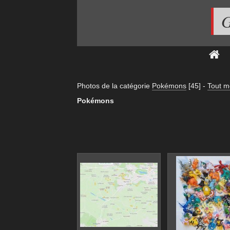
G
Photos de la catégorie
Pokémons
[45]
-
Tout m
Pokémons