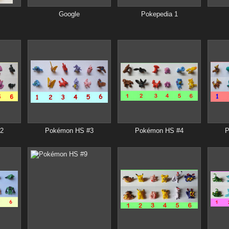
Google
Pokepedia 1
2
Pokémon HS #3
Pokémon HS #4
P