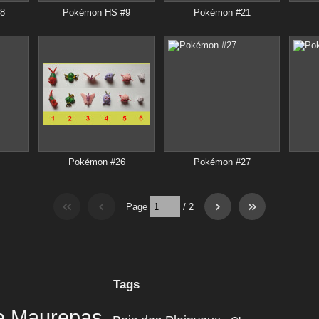
8
Pokémon HS #9
Pokémon #21
Pokémon #26
Pokémon #27
Page
/
2
Tags
e Maurepas