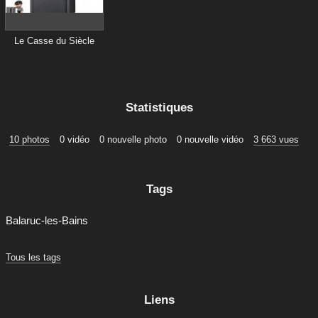
Le Casse du Siècle
Statistiques
10 photos
0 vidéo
0 nouvelle photo
0 nouvelle vidéo
3 663 vues
Tags
Balaruc-les-Bains
Tous les tags
Liens