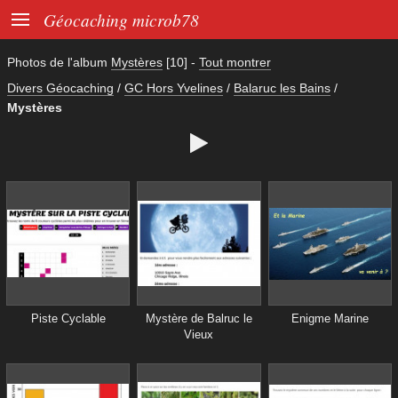

Géocaching microb78
Photos de l'album
Mystères
[10]
-
Tout montrer
Divers Géocaching
/
GC Hors Yvelines
/
Balaruc les Bains
/
Mystères

Piste Cyclable
Mystère de Balruc le
Enigme Marine
Vieux