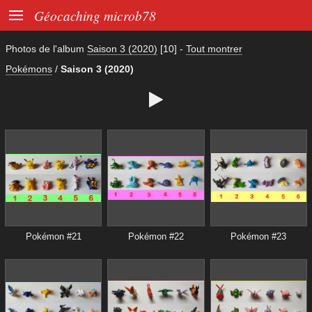

Géocaching microb78
Photos de l'album
Saison 3 (2020)
[10]
-
Tout montrer
Pokémons
/
Saison 3 (2020)

Pokémon #21
Pokémon #22
Pokémon #23