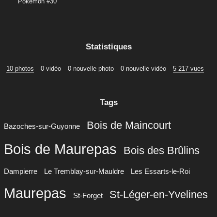
Pokémon #30
Statistiques
10 photos
0 vidéo
0 nouvelle photo
0 nouvelle vidéo
5 217 vues
Tags
Bois de Maincourt
Bazoches-sur-Guyonne
Bois de Maurepas
Bois des Brûlins
Dampierre
Le Tremblay-sur-Mauldre
Les Essarts-le-Roi
Maurepas
St-Léger-en-Yvelines
St-Forget