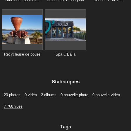
Recycleuse de boues
Spa O'Balia
Statistiques
20 photos
0 vidéo
2 albums
0 nouvelle photo
0 nouvelle vidéo
7 768 vues
Tags