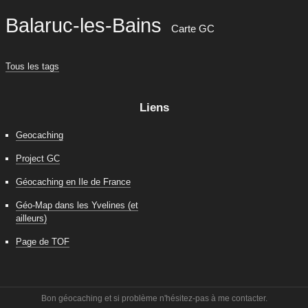
Balaruc-les-Bains
Carte GC
Tous les tags
Liens
Geocaching
Project GC
Géocaching en Ile de France
Géo-Map dans les Yvelines (et
ailleurs)
Page de TOF
Bon géocaching et si problème n'hésitez-pas à me contacter.