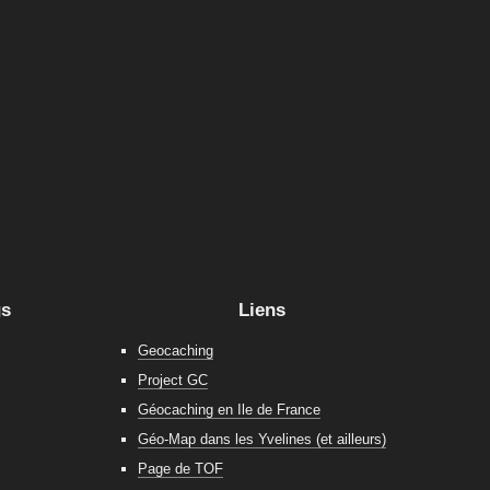
gs
Liens
Geocaching
Project GC
Géocaching en Ile de France
Géo-Map dans les Yvelines (et ailleurs)
Page de TOF