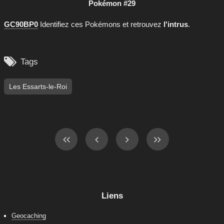
Pokémon #29
GC90BP0
Identifiez ces Pokémons et retrouvez
l'intrus
.

Tags
Les Essarts-le-Roi
Liens
Geocaching