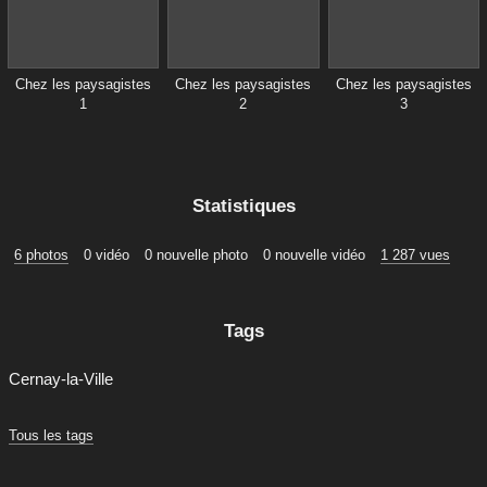
Chez les paysagistes
Chez les paysagistes
Chez les paysagistes
1
2
3
Statistiques
6 photos
0 vidéo
0 nouvelle photo
0 nouvelle vidéo
1 287 vues
Tags
Cernay-la-Ville
Tous les tags