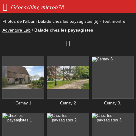

Géocaching microb78
Photos de l'album
Balade chez les paysagistes
[6]
-
Tout montrer
Adventure Lab
/
Balade chez les paysagistes

Cernay 1
Cernay 2
Cernay 3.