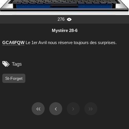
276

Mystère 28-6
GCA6FQW
Le 1er Avril nous réserve toujours des surprises.

Tags
St-Forget