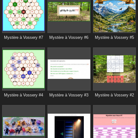
Mystère à Vossery #7
Mystère à Vossery #6
Mystère à Vossery #5
Mystère à Vossery #4
Mystère à Vossery #3
Mystère à Vossery #2