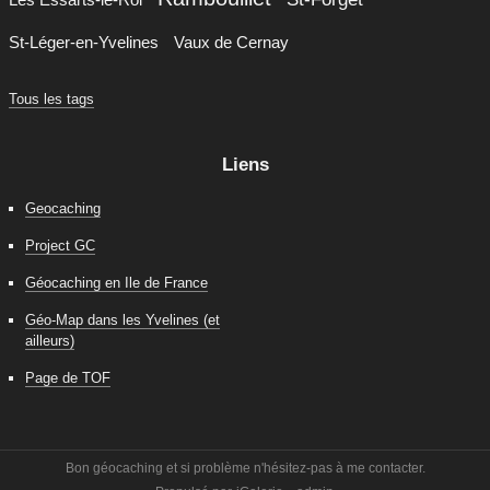
St-Léger-en-Yvelines
Vaux de Cernay
Tous les tags
Liens
Geocaching
Project GC
Géocaching en Ile de France
Géo-Map dans les Yvelines (et
ailleurs)
Page de TOF
Bon géocaching et si problème n'hésitez-pas à me contacter.