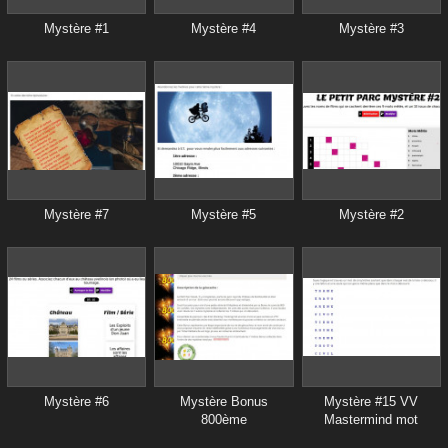
Mystère #1
Mystère #4
Mystère #3
Mystère #7
Mystère #5
Mystère #2
Mystère #6
Mystère Bonus
Mystère #15 VV
800ème
Mastermind mot