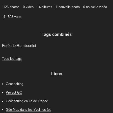
126 photos
0 vidéo
14 albums
1 nouvelle photo
0 nouvelle vidéo
41 503 vues
Tags combinés
Forêt de Rambouillet
Tous les tags
Liens
Geocaching
Project GC
Géocaching en Ile de France
Géo-Map dans les Yvelines (et