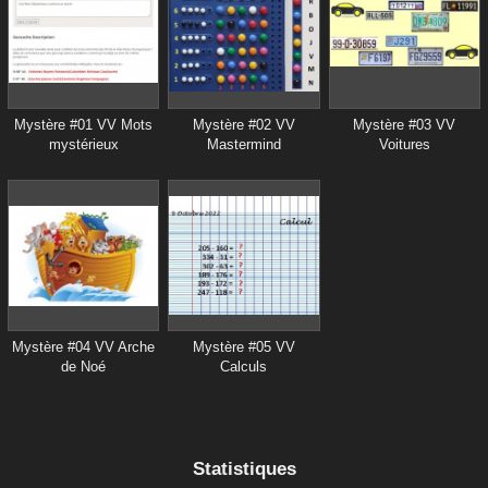
Mystère #01 VV Mots
Mystère #02 VV
Mystère #03 VV
mystérieux
Mastermind
Voitures
Mystère #04 VV Arche
Mystère #05 VV
de Noé
Calculs
Statistiques