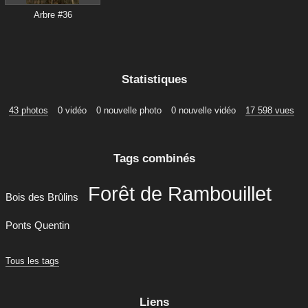
Arbre #36
Statistiques
43 photos
0 vidéo
0 nouvelle photo
0 nouvelle vidéo
17 598 vues
Tags combinés
Forêt de Rambouillet
Bois des Brûlins
Ponts Quentin
Tous les tags
Liens