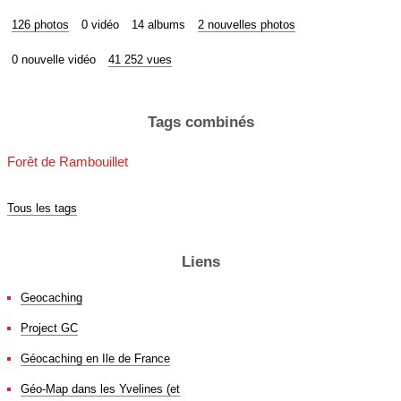
126 photos
0 vidéo
14 albums
2 nouvelles photos
0 nouvelle vidéo
41 252 vues
Tags combinés
Forêt de Rambouillet
Tous les tags
Liens
Geocaching
Project GC
Géocaching en Ile de France
Géo-Map dans les Yvelines (et