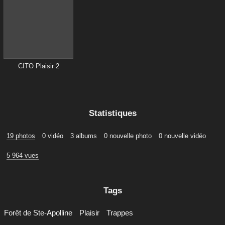
CITO Plaisir 2
Statistiques
19 photos
0 vidéo
3 albums
0 nouvelle photo
0 nouvelle vidéo
5 964 vues
Tags
Forêt de Ste-Apolline
Plaisir
Trappes