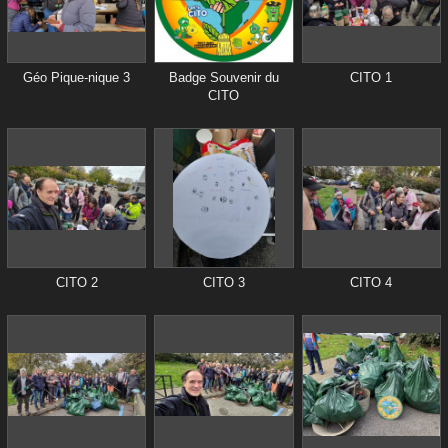
Géo Pique-nique 3
Badge Souvenir du
CITO 1
CITO
CITO 2
CITO 3
CITO 4