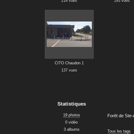
214 vues
193 vues
CITO Chaudon 1
137 vues
Statistiques
19 photos
Forêt de Ste-
0 vidéo
3 albums
Tous les tags