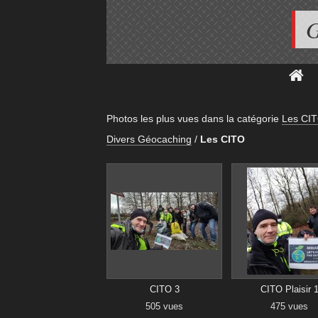
G
Photos les plus vues dans la catégorie
Les CI
Divers Géocaching
/
Les CITO
CITO 3
CITO Plaisir 
505 vues
475 vues