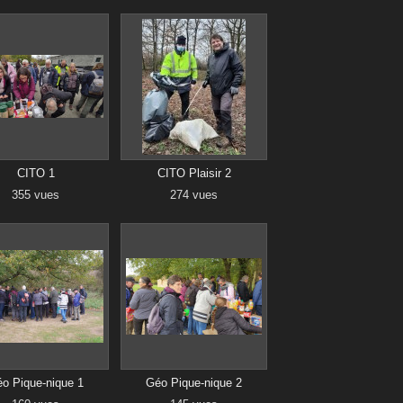
CITO 1
CITO Plaisir 2
355 vues
274 vues
o Pique-nique 1
Géo Pique-nique 2