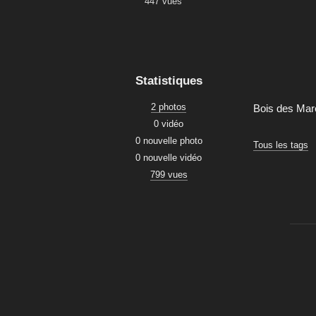
447 vues
Statistiques
2 photos
Bois des Ma
0 vidéo
0 nouvelle photo
Tous les tags
0 nouvelle vidéo
799 vues