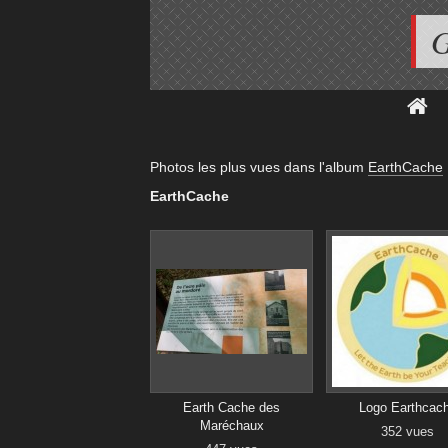
G
Photos les plus vues dans l'album
EarthCache
EarthCache
Earth Cache des
Logo Earthcac
Maréchaux
352 vues