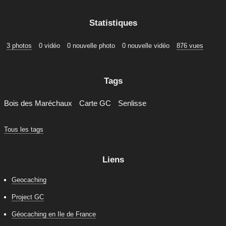
Statistiques
3 photos
0 vidéo
0 nouvelle photo
0 nouvelle vidéo
876 vues
Tags
Bois des Maréchaux
Carte GC
Senlisse
Tous les tags
Liens
Geocaching
Project GC
Géocaching en Ile de France