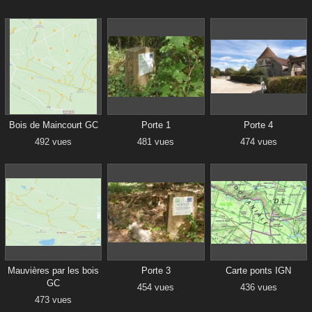
Bois de Maincourt GC
Porte 1
Porte 4
492 vues
481 vues
474 vues
Mauvières par les bois
Porte 3
Carte ponts IGN
GC
454 vues
436 vues
473 vues