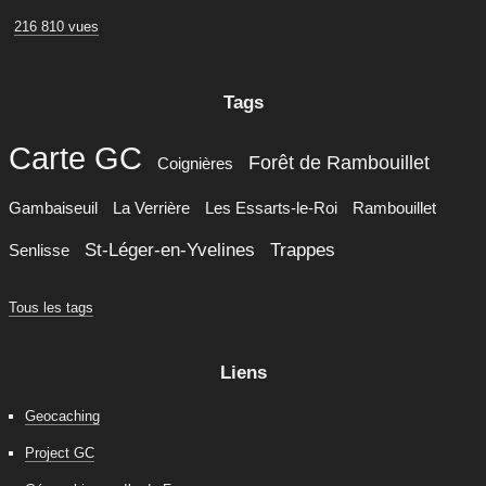
216 810 vues
Tags
Carte GC
Forêt de Rambouillet
Coignières
Gambaiseuil
La Verrière
Les Essarts-le-Roi
Rambouillet
St-Léger-en-Yvelines
Trappes
Senlisse
Tous les tags
Liens
Geocaching
Project GC