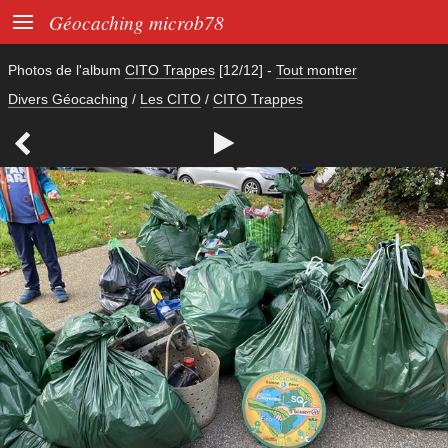

Géocaching microb78
Photos de l'album
CITO Trappes
[12/12]
-
Tout montrer
Divers Géocaching
/
Les CITO
/
CITO Trappes

