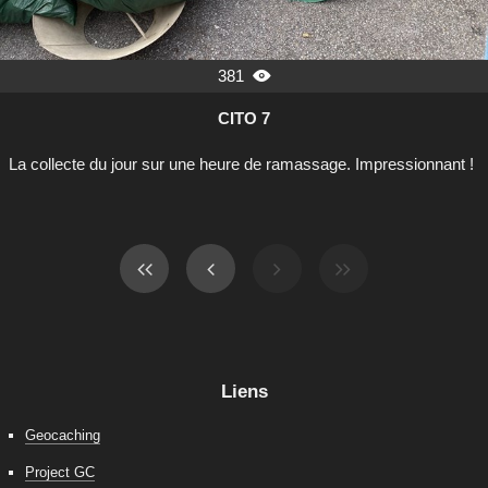
381

CITO 7
La collecte du jour sur une heure de ramassage. Impressionnant !
Liens
Geocaching
Project GC