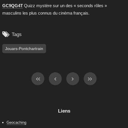
GC9QG4T
Quizz mystère sur un des « seconds rôles »
masculins les plus connus du cinéma français.

Tags
Jouars-Pontchartrain
Liens
Geocaching