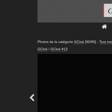
G
Photos de la catégorie
GCiné
[90/90]
-
Tout mo
GCiné
/
GCiné #13
